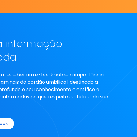
 informação
ada
ra receber um e-book sobre a importância
taminais do cordão umbilical, destinado a
Aprofunde o seu conhecimento científico e
 informadas no que respeita ao futuro da sua
book