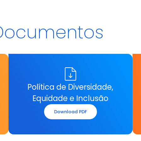
 Documentos
Política de Diversidade,
Equidade e Inclusão
Download PDF