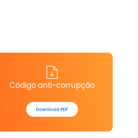
Código anti-corrupção
Download PDF