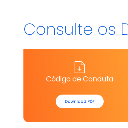
Consulte os
Código de Conduta
Download PDF