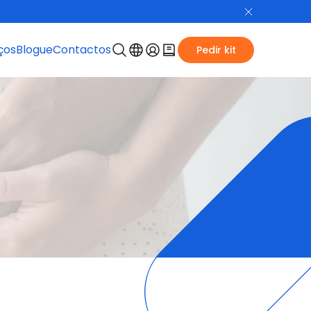
ços
Blogue
Contactos
Pedir kit