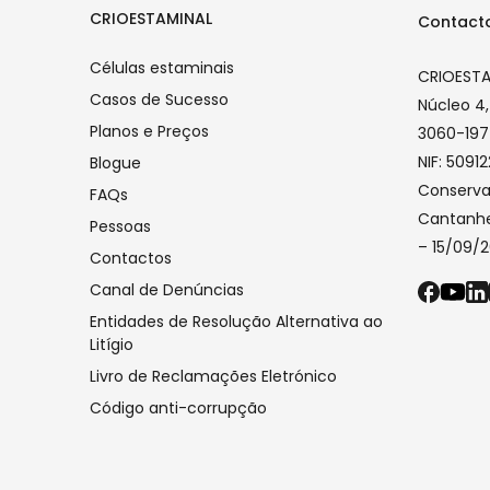
CRIOESTAMINAL
Contact
Células estaminais
CRIOESTAM
Casos de Sucesso
Núcleo 4,
Planos e Preços
3060-197
NIF: 5091
Blogue
Conserva
FAQs
Cantanhe
Pessoas
– 15/09/
Contactos
Canal de Denúncias
Entidades de Resolução Alternativa ao
Litígio
Livro de Reclamações Eletrónico
Código anti-corrupção