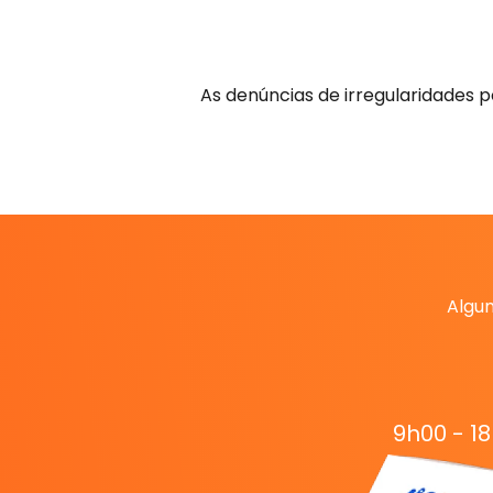
As denúncias de irregularidades
Algum
9h00 - 1