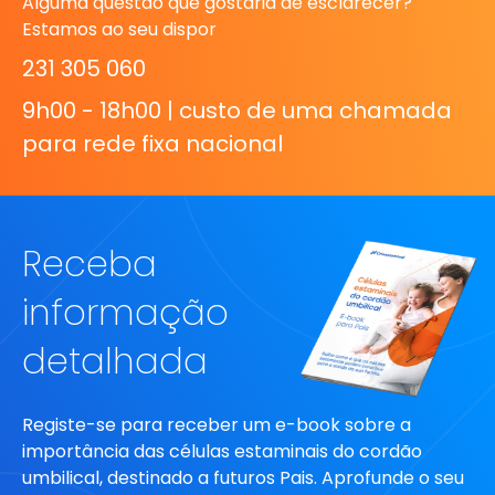
Alguma questão que gostaria de esclarecer?
Estamos ao seu dispor
231 305 060
9h00 - 18h00 | custo de uma chamada
para rede fixa nacional
Receba
informação
detalhada
Registe-se para receber um e-book sobre a
importância das células estaminais do cordão
umbilical, destinado a futuros Pais. Aprofunde o seu