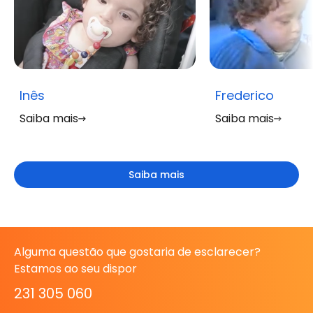
Inês
Frederico
Saiba mais
Saiba mais
Saiba mais
Alguma questão que gostaria de esclarecer?
Estamos ao seu dispor
231 305 060