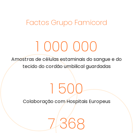
Factos Grupo Famicord
1 000 000
Amostras de células estaminais do sangue e do
tecido do cordão umbilical guardadas
1 500
Colaboração com Hospitais Europeus
7 368