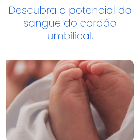
Descubra o potencial do
sangue do cordão
umbilical.