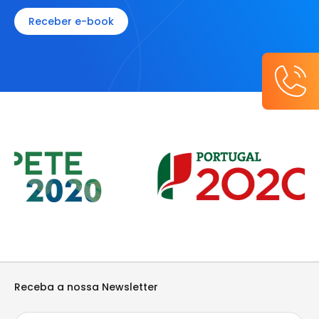
Receber e-book
Receba a nossa Newsletter