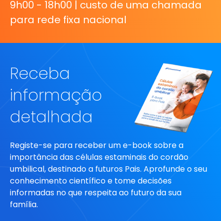
9h00 - 18h00 | custo de uma chamada
para rede fixa nacional
Receba
informação
detalhada
Registe-se para receber um e-book sobre a
importância das células estaminais do cordão
umbilical, destinado a futuros Pais. Aprofunde o seu
conhecimento científico e tome decisões
informadas no que respeita ao futuro da sua
família.