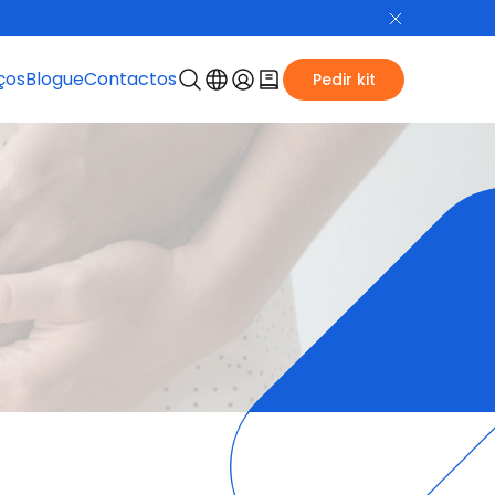
ços
Blogue
Contactos
Pedir kit