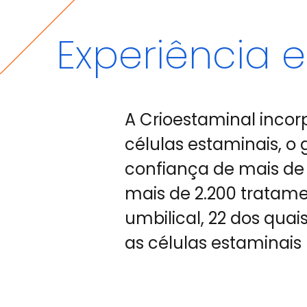
Experiência e
A Crioestaminal incor
células estaminais, o
confiança de mais de 1
mais de 2.200 tratam
umbilical, 22 dos qua
as células estaminais