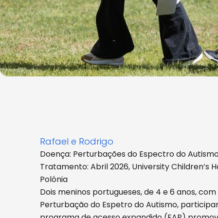
Rafael e Rodrigo
Doença: Perturbações do Espectro do Autism
Tratamento: Abril 2026, University Children’s Ho
Polónia
Dois meninos portugueses, de 4 e 6 anos, com
Perturbação do Espetro do Autismo, particip
programa de acesso expandido (EAP) promov