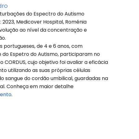
dro
turbações do Espectro do Autismo
 2023, Medicover Hospital, Roménia
Evolução ao nível da concentração e
o.
s portugueses, de 4 e 6 anos, com
 do Espetro do Autismo, participaram no
co CORDUS, cujo objetivo foi avaliar a eficácia
o utilizando as suas próprias células
do sangue do cordão umbilical, guardadas na
al. Conheça em maior detalhe
ento
.