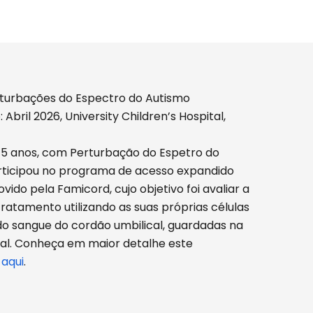
turbações do Espectro do Autismo
Abril 2026, University Children’s Hospital,
5 anos, com Perturbação do Espetro do
rticipou no programa de acesso expandido
ido pela Famicord, cujo objetivo foi avaliar a
tratamento utilizando as suas próprias células
do sangue do cordão umbilical, guardadas na
al. Conheça em maior detalhe este
o
aqui
.