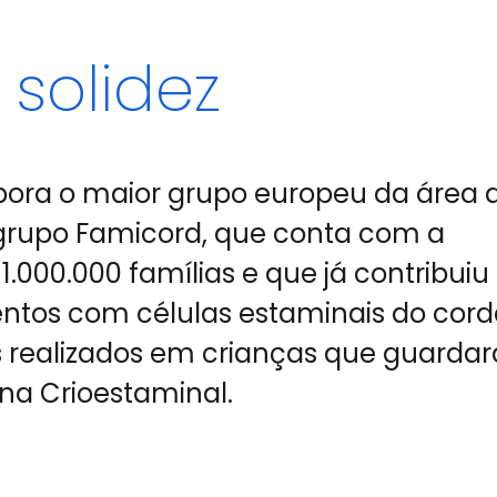
 solidez
pora o maior grupo europeu da área 
 grupo Famicord, que conta com a
.000.000 famílias e que já contribuiu
entos com células estaminais do cor
is realizados em crianças que guarda
 na Crioestaminal.