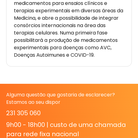
medicamentos para ensaios clínicos e
terapias experimentais em diversas áreas da
Medicina, e abre a possibilidade de integrar
consórcios internacionais na área das
terapias celulares. Numa primeira fase
possibilitará a produção de medicamentos
experimentais para doenças como AVC,
Doenças Autoimunes e COVID-19.
Alguma questão que gostaria de esclarecer?
Estamos ao seu dispor
231 305 060
9h00 - 18h00 | custo de uma chamada
para rede fixa nacional