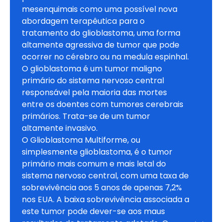
mesenquimais como uma possível nova 
abordagem terapêutica para o 
tratamento do glioblastoma, uma forma 
altamente agressiva de tumor que pode 
ocorrer no cérebro ou na medula espinhal. 
O glioblastoma é um tumor maligno 
primário do sistema nervoso central 
responsável pela maioria das mortes 
entre os doentes com tumores cerebrais 
primários. Trata-se de um tumor 
altamente invasivo.

O Glioblastoma Multiforme, ou 
simplesmente glioblastoma, é o tumor 
primário mais comum e mais letal do 
sistema nervoso central, com uma taxa de 
sobrevivência aos 5 anos de apenas 7,2% 
nos EUA. A baixa sobrevivência associada a 
este tumor pode dever-se aos maus 