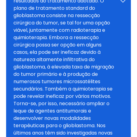
resultados do tratamento adotado. O 
plano de tratamento standard do 
glioblastoma consiste na ressecção 
cirúrgica do tumor, se tal for uma opção 
viável, juntamente com radioterapia e 
quimioterapia. Embora a ressecção 
cirúrgica possa ser opção em alguns 
casos, ela pode ser ineficaz devido à 
natureza altamente infiltrativa do 
glioblastoma, à elevada taxa de migração 
do tumor primário e à produção de 
numerosos tumores microssatélites 
secundários. Também a quimioterapia se 
pode revelar ineficaz por vários motivos. 
Torna-se, por isso, necessário ampliar o 
leque de agentes antitumorais e 
desenvolver novas modalidades 
terapêuticas para o glioblastoma. Nos 
últimos anos têm sido investigadas novas 