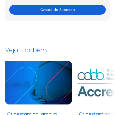
Casos de Sucesso
Veja também
Crioestaminal amplia
Crioestaminal 