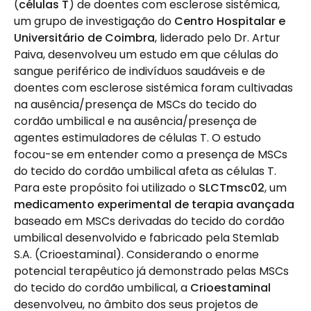
(
células T
) de doentes com esclerose sistémica,
um grupo de investigação do
Centro Hospitalar e
Universitário de Coimbra
, liderado pelo Dr. Artur
Paiva, desenvolveu um estudo em que células do
sangue periférico de indivíduos saudáveis e de
doentes com esclerose sistémica foram cultivadas
na ausência/presença de MSCs do tecido do
cordão umbilical e na ausência/presença de
agentes estimuladores de células T. O estudo
focou-se em entender como a presença de MSCs
do tecido do cordão umbilical afeta as células T.
Para este propósito foi utilizado o
SLCTmsc02
, um
medicamento experimental de terapia avançada
baseado em MSCs derivadas do tecido do cordão
umbilical desenvolvido e fabricado pela Stemlab
S.A. (Crioestaminal). Considerando o enorme
potencial terapêutico já demonstrado pelas MSCs
do tecido do cordão umbilical, a
Crioestaminal
desenvolveu, no âmbito dos seus projetos de