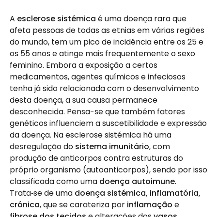
A
esclerose sistémica
é uma doença rara que
afeta pessoas de todas as etnias em várias regiões
do mundo, tem um pico de incidência entre os 25 e
os 55 anos e atinge mais frequentemente o sexo
feminino. Embora a exposição a certos
medicamentos, agentes químicos e infeciosos
tenha já sido relacionada com o desenvolvimento
desta doença, a sua causa permanece
desconhecida. Pensa-se que também fatores
genéticos influenciem a suscetibilidade e expressão
da doença. Na esclerose sistémica há uma
desregulação do
sistema imunitário
, com
produção de anticorpos contra estruturas do
próprio organismo (autoanticorpos), sendo por isso
classificada como uma
doença autoimune
.
Trata‑se de uma
doença sistémica, inflamatória,
crónica
, que se carateriza por
inflamação
e
fibrose dos tecidos
e alterações dos
vasos