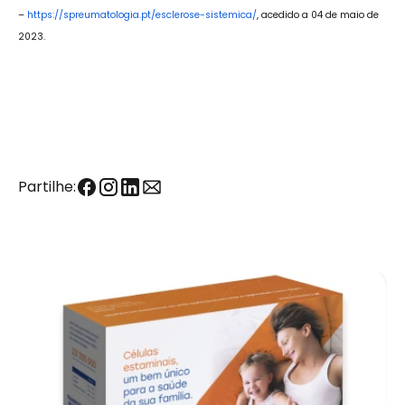
–
https://spreumatologia.pt/esclerose-sistemica/
, acedido a 04 de maio de
2023.
Partilhe: