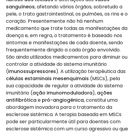
sanguíneos
, afetando vários órgãos, sobretudo a
pele, o trato gastrointestinal, os pulmões, os rins e o
coração. Presentemente não há nenhum
medicamento que trate todas as manifestações da
doença e, em regra, o tratamento é baseado nos
sintomas e manifestações de cada doente, sendo
frequentemente dirigido a cada órgão envolvido.
São ainda utilizados medicamentos para diminuir ou
controlar a atividade do sistema imunitário
(
imunossupressores
). A utilização terapêutica das
células estaminais mesenquimais
(MSCs), pela
sua capacidade de regular a atividade do sistema
imunitário (
ação imunomoduladora
),
ações
antifibrótica
e
pró-angiogénica
, constitui uma
abordagem inovadora para o tratamento da
esclerose sistémica. A terapia baseada em MSCs
pode ser particularmente útil para doentes com
esclerose sistémica com um curso agressivo ou que