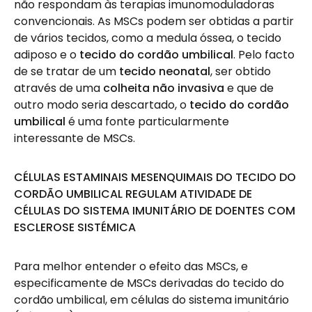
não respondam às terapias imunomoduladoras
convencionais. As MSCs podem ser obtidas a partir
de vários tecidos, como a medula óssea, o tecido
adiposo e o
tecido do cordão umbilical
. Pelo facto
de se tratar de um
tecido neonatal
, ser obtido
através de uma
colheita não invasiva
e que de
outro modo seria descartado, o
tecido do cordão
umbilical
é uma fonte particularmente
interessante de MSCs.
CÉLULAS ESTAMINAIS MESENQUIMAIS DO TECIDO DO
CORDÃO UMBILICAL REGULAM ATIVIDADE DE
CÉLULAS DO SISTEMA IMUNITÁRIO DE DOENTES COM
ESCLEROSE SISTÉMICA
Para melhor entender o efeito das MSCs, e
especificamente de MSCs derivadas do tecido do
cordão umbilical, em células do sistema imunitário