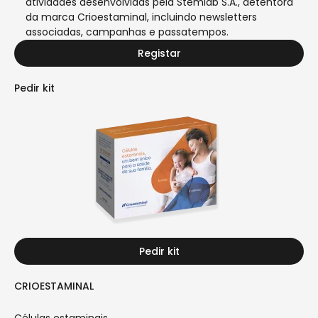
atividades desenvolvidas pela Stemlab S.A., detentora
da marca Crioestaminal, incluindo newsletters
associadas, campanhas e passatempos.
Registar
Pedir kit
Pedir kit
CRIOESTAMINAL